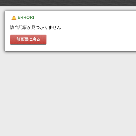
ERROR!
該当記事が見つかりません
前画面に戻る